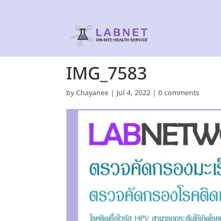
IMG_7583
by
Chayanee
|
Jul 4, 2022
|
0 comments