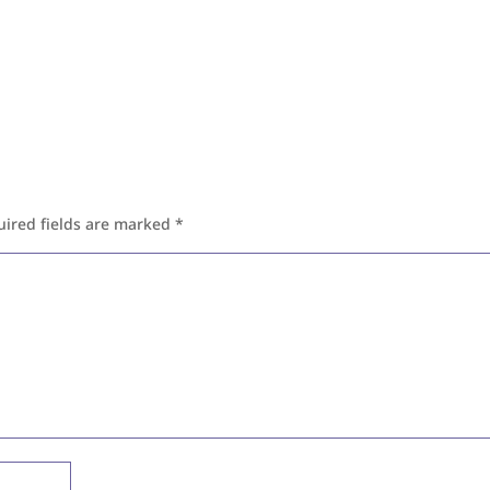
uired fields are marked
*