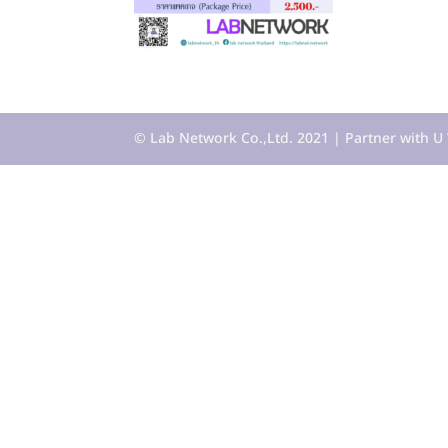
© Lab Network Co.,Ltd. 2021 | Partner with U 