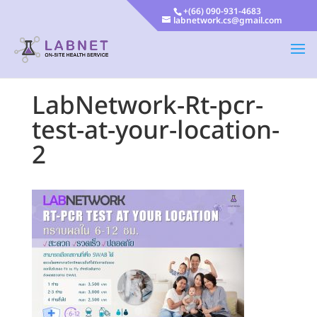
+(66) 090-931-4683
labnetwork.cs@gmail.com
LabNetwork-Rt-pcr-
test-at-your-location-
2